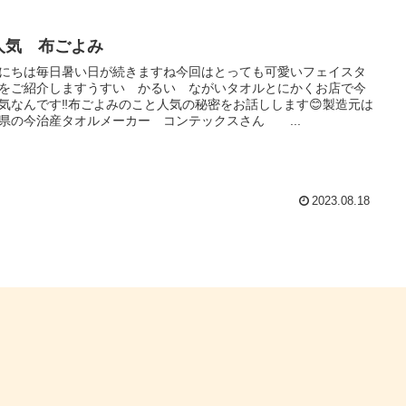
人気 布ごよみ
にちは毎日暑い日が続きますね今回はとっても可愛いフェイスタ
をご紹介しますうすい かるい ながいタオルとにかくお店で今
気なんです‼️布ごよみのこと人気の秘密をお話しします😊製造元は
県の今治産タオルメーカー コンテックスさん ...
2023.08.18