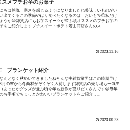
ススメプチお芋のお菓子
にちは朝晩 寒さを感じるようになりましたね美味しいものがい
い出てくるこの季節やはり食べたくなるのは おいも🍠😊私だけ
ょうか😅雑貨店にもお芋スイーツが並ぶ頃オススメのプチお芋の
子をご紹介しますプチスイートポテト若山商店さんのス...
2023.11.16
作 ブランケット紹介
なんとなく秋めいてきましたねそんな中雑貨業界はこの時期早け
8月の末から冬商材がぞくぞく入荷します雑貨店の売り場も一気モ
コあったかグッズが並ぶ頃今年も新作が盛りだくさんです😊毎年
のお手頃でちょっとかわいいブランケットをご紹介し...
2023.09.23