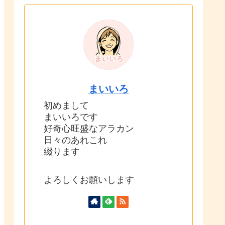
まいいろ
初めまして
まいいろです
好奇心旺盛なアラカン
日々のあれこれ
綴ります
よろしくお願いします