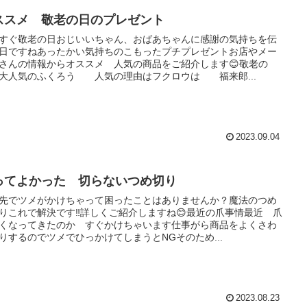
ススメ 敬老の日のプレゼント
すぐ敬老の日おじいいちゃん、おばあちゃんに感謝の気持ちを伝
日ですねあったかい気持ちのこもったプチプレゼントお店やメー
さんの情報からオススメ 人気の商品をご紹介します😊敬老の
大人気のふくろう 人気の理由はフクロウは 福来郎...
2023.09.04
ってよかった 切らないつめ切り
先でツメがかけちゃって困ったことはありませんか？魔法のつめ
りこれで解決です‼️詳しくご紹介しますね😊最近の爪事情最近 爪
くなってきたのか すぐかけちゃいます仕事がら商品をよくさわ
りするのでツメでひっかけてしまうとNGそのため...
2023.08.23