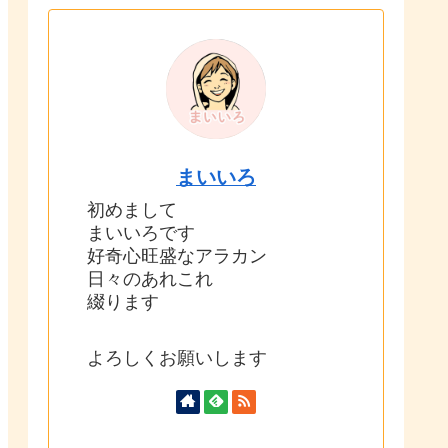
まいいろ
初めまして
まいいろです
好奇心旺盛なアラカン
日々のあれこれ
綴ります
よろしくお願いします